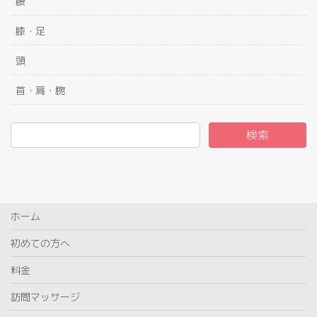
腰
膝・足
頭
首・肩・腕
検索
ホーム
初めての方へ
料金
訪問マッサージ